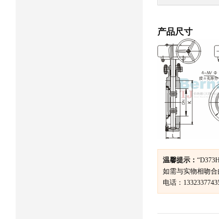
产品尺寸
温馨提示：
“D3
如需与实物相吻合
电话：1332337743