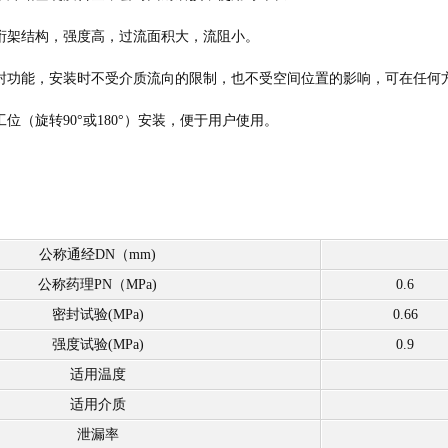
绗架结构，强度高，过流面积大，流阻小。
封功能，安装时不受介质流向的限制，也不受空间位置的影响，可在任何
位（旋转90°或180°）安装，便于用户使用。
公称通经DN（mm)
公称药理PN（MPa)
0.6
密封试验(MPa)
0.66
强度试验(MPa)
0.9
适用温度
适用介质
泄漏率