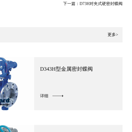
下一篇：
D73H对夹式硬密封蝶阀
更多>
D343H型金属密封蝶阀
详细