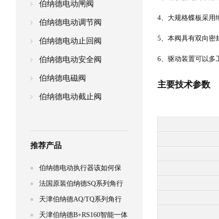
伯纳德电动闸阀
4、大规格蝶板采用
伯纳德电动调节阀
5、本阀具有双向密
伯纳德电动止回阀
伯纳德电动安全阀
6、驱动装置可以多工
伯纳德电磁阀
主要技术参数
伯纳德电动截止阀
推荐产品
伯纳德电动执行器该如何保
养，才能有效延长使
法国原装伯纳德SQ系列角行
程电动执行器
天津伯纳德AQ/TQ系列角行
程电动执行器
天津伯纳德B+RS160智能一体