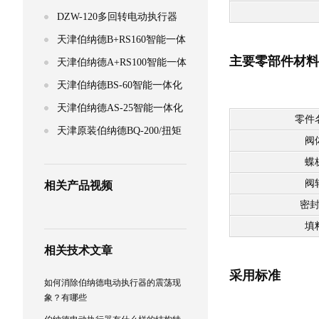
化电动执行器
DZW-120多回转电动执行器
电动装置 适用于蝶阀 截
天津伯纳德B+RS160智能一体
主要零部件材料
化电动执行器
天津伯纳德A+RS100智能一体
化电动执行器
天津伯纳德BS-60智能一体化
电动执行器
天津伯纳德AS-25智能一体化
零件
电动执行器
天津原装伯纳德BQ-200/扭矩
阀
2000Nm部分回转角行程电
蝶
阀
相关产品视频
密
填
相关技术文章
采用标准
如何消除伯纳德电动执行器的震荡现
象？有哪些