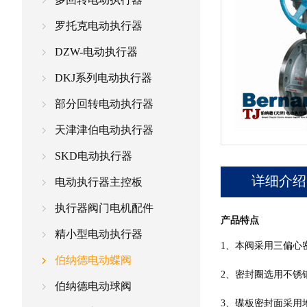
罗托克电动执行器
DZW-电动执行器
DKJ系列电动执行器
部分回转电动执行器
天津津伯电动执行器
SKD电动执行器
详细介绍
电动执行器主控板
执行器阀门电机配件
产品特点
精小型电动执行器
1、本阀采用三偏心
伯纳德电动蝶阀
2、密封圈选用不锈
伯纳德电动球阀
3、碟板密封面采用