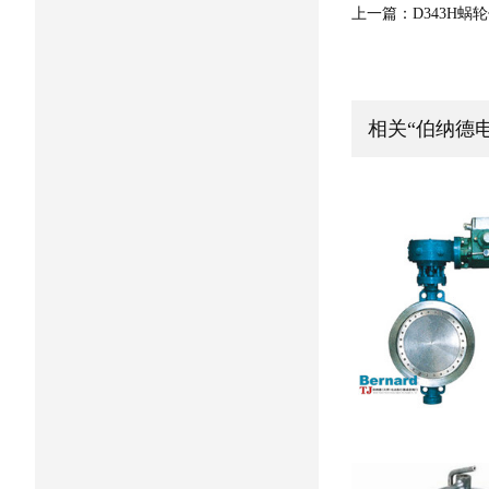
上一篇：
D343H
相关“伯纳德