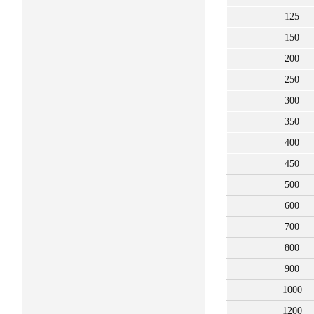
125
150
200
250
300
350
400
450
500
600
700
800
900
1000
1200