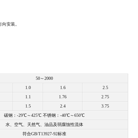
方向安装。
50～2000
1.0
1.6
2.5
1.1
1.76
2.75
1.5
2.4
3.75
碳钢：-29℃～425℃ 不锈钢：-40℃～650℃
水、空气、天然气、油品及弱腐蚀性流体
符合GB/T13927-92标准