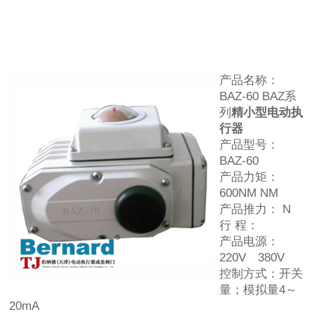
产品名称：
BAZ-60 BAZ系
列
精小型电动执
行器
产品型号：
BAZ-60
产品力矩：
600NM NM
产品推力： N
行 程：
产品电源：
220V 380V
控制方式：开关
量；模拟量4～
20mA