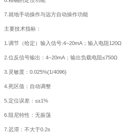
6.精确的定位功能
7.就地手动操作与远方自动操作功能
主要技术指标：
1.调节（给定）输入信号:4~20mA；输入电阻120Ω
2.位反信号输出：4~20mA；输出负载电阻≤750Ω
3.灵敏度：0.025%(1/4096)
4.死区值：自动调整
5.定位误差：≤±1%
6.阻尼特性：无振荡
7.迟滞：不大于0.2s