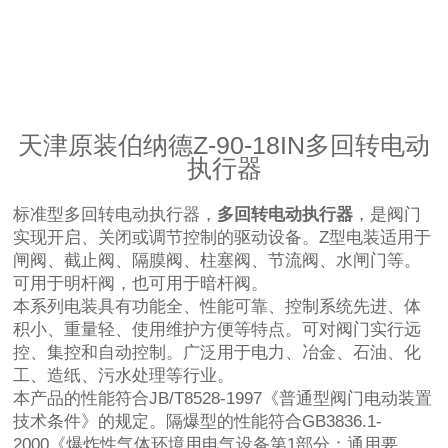
天津原装伯纳德Z-90-18IN多回转
电动
执行器
标准型多回转
电动执行器
，
多回转电动执行器
，是阀门
实现开启、关闭或调节控制的驱动设备。Z型电装适用于
闸阀、截止阀、隔膜阀、柱塞阀、节流阀、水闸门等。
可用于明杆阀，也可用于暗杆阀。
本系列电装具有功能全、性能可靠、控制系统先进、体
积小、重量轻、使用维护方便等特点。可对阀门实行远
控、集控和自动控制。广泛用于电力、冶金、石油、化
工、造纸、污水处理等行业。
本产品的性能符合JB/T8528-1997《普通型阀门电动装置
技术条件》的规定。隔爆型的性能符合GB3836.1-
2000《爆炸性气体环境用电气设备第1部分：通用要