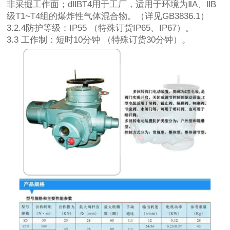
非采掘工作面；dⅡBT4用于工厂，适用于环境为ⅡA、ⅡB
级T1~T4组的爆炸性气体混合物。（详见GB3836.1）
3.2.4防护等级：IP55 （特殊订货IP65、IP67）。
3.3 工作制：短时10分钟 （特殊订货30分钟）。