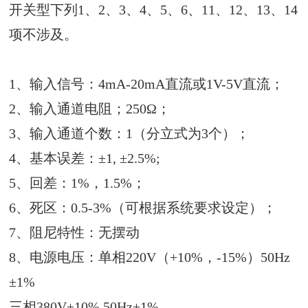
开关型下列1、2、3、4、5、6、11、12、13、14
项不涉及。
1、输入信号：4mA-20mA直流或1V-5V直流；
2、输入通道电阻；250Ω；
3、输入通道个数：1（分立式为3个）；
4、基本误差：±1, ±2.5%;
5、回差：1%，1.5%；
6、死区：0.5-3%（可根据系统要求设定）；
7、阻尼特性：无摆动
8、电源电压：单相220V（+10%，-15%）50Hz
±1%
三相380V±10% 50Hz±1%