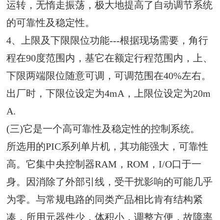
运转，无惰走振荡，极大地提高了自动调节系统
的可靠性及稳定性。
4、上限及下限限位功能---根据现场需要，角行
程在90度范围内，基它在额定行程范围内，上、
下限两端限位随意可调，可调范围在40%左右。
出厂时，下限位设定为4mA，上限位设定为20m
A.
(三)它是一个高可靠性及稳定性的控制系统。
所选用的PIC系列单片机，其功能强大，可靠性
高。它集中央控制器RAM，ROM，I/O口于一
身。因消除了外部引线，受干扰影响的可能几乎
为零。与常规电路的同类产品相比肯有结构紧
凑，所用元器件少，体积小，调整方便，故障率