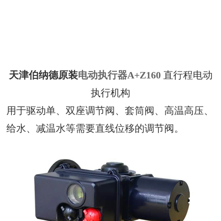
天津伯纳德原装
电动执行器A+Z160
直行程电动
执行机构
用于驱动单、双座调节阀、套筒阀、高温高压、
给水、减温水等需要直线位移的调节阀。