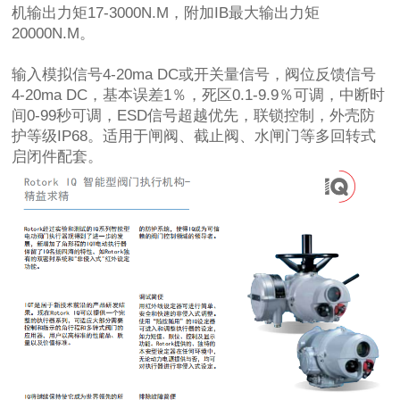
机输出力矩17-3000N.M，附加IB最大输出力矩
20000N.M。
输入模拟信号4-20ma DC或开关量信号，阀位反馈信号
4-20ma DC，基本误差1％，死区0.1-9.9％可调，中断时
间0-99秒可调，ESD信号超越优先，联锁控制，外壳防
护等级IP68。适用于闸阀、截止阀、水闸门等多回转式
启闭件配套。