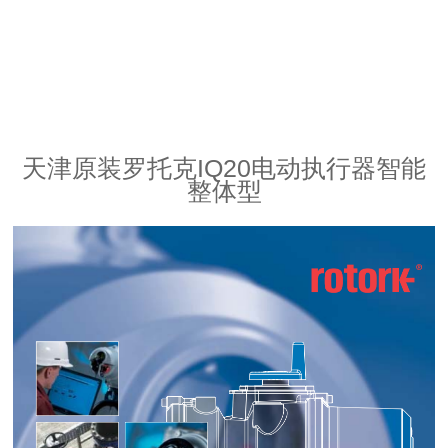
天津原装罗托克IQ20
电动执行器
智能
整体型