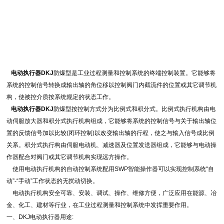
电动执行器DKJ
防爆型是工业过程测量和控制系统的终端控制装置。它能够将
系统的控制信号转换成输出轴的角位移以控制阀门内截流件的位置或其它调节机
构，使被控介质按系统规定的状态工作。
电动执行器DKJ
防爆型按控制方式分为比例式和积分式。比例式执行机构由电
动伺服放大器和积分式执行机构组成，它能够将系统的控制信号与关于输出轴位
置的反馈信号加以比较(闭环控制)以改变输出轴的行程，使之与输入信号成比例
关系。积分式执行构由伺服电动机、减速器及位置发送器组成，它能够与电动操
作器配合对阀门或其它调节机构实现远方操作。
使用电动执行机构的自动控制系统配用SWP智能操作器可以实现控制系统“自
动”-“手动”工作状态的无扰动切换。
电动执行机构安全可靠、安装、调试、操作、维修方便，广泛应用在能源、冶
金、化工、建材等行业，在工业过程测量和控制系统中发挥重要作用。
一、
DKJ电动执行器
用途: